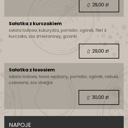
29,00 zł
Sałatka z kurczakiem
sałata lodowa, kukurydza, pomidor, ogórek, filet z
kurczaka, sos śmietanowy, grzanki
29,00 zł
Sałatka z łososiem
sałata lodowa, łosoś wędzony, pomidor, ogórek, cebula
czerwona, sos vinegre
30,00 zł
NAPOJE