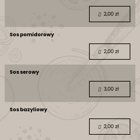
2,00 zł
Sos pomidorowy
2,00 zł
Sos serowy
3,00 zł
Sos bazyliowy
2,00 zł