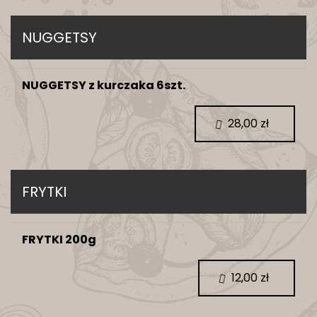
NUGGETSY
NUGGETSY z kurczaka 6szt.
28,00 zł
FRYTKI
FRYTKI 200g
12,00 zł