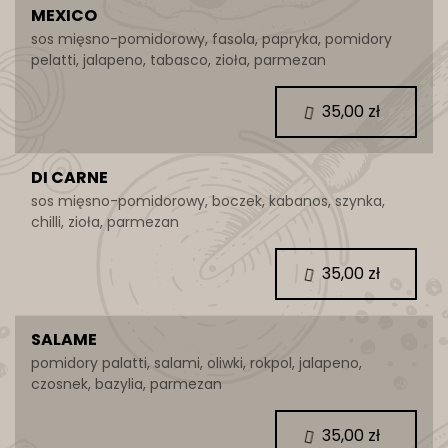
MEXICO
sos mięsno-pomidorowy, fasola, papryka, pomidory
pelatti, jalapeno, tabasco, zioła, parmezan
35,00 zł
DI CARNE
sos mięsno-pomidorowy, boczek, kabanos, szynka,
chilli, zioła, parmezan
35,00 zł
SALAME
pomidory palatti, salami, oliwki, rokpol, jalapeno,
czosnek, bazylia, parmezan
35,00 zł