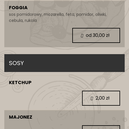
FOGGIA
sos pomidorowy, mozarella, feta, pomidor, oliwki,
cebula, rukola
od 30,00 zł
SOSY
KETCHUP
2,00 zł
MAJONEZ