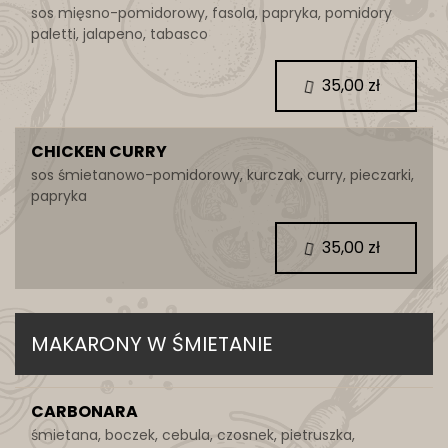
sos mięsno-pomidorowy, fasola, papryka, pomidory
paletti, jalapeno, tabasco
35,00 zł
CHICKEN CURRY
sos śmietanowo-pomidorowy, kurczak, curry, pieczarki,
papryka
35,00 zł
MAKARONY W ŚMIETANIE
CARBONARA
śmietana, boczek, cebula, czosnek, pietruszka,