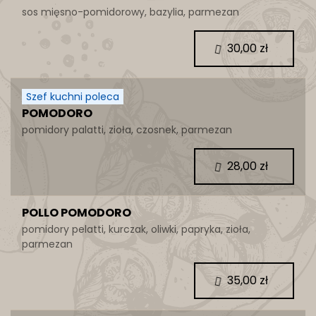
sos mięsno-pomidorowy, bazylia, parmezan
30,00 zł
Szef kuchni poleca
POMODORO
pomidory palatti, zioła, czosnek, parmezan
28,00 zł
POLLO POMODORO
pomidory pelatti, kurczak, oliwki, papryka, zioła,
parmezan
35,00 zł