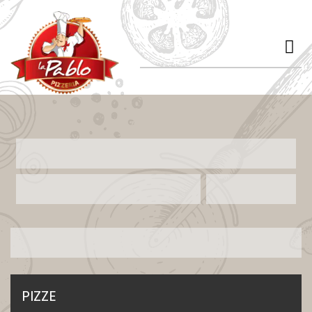
Oferta
PIZZE