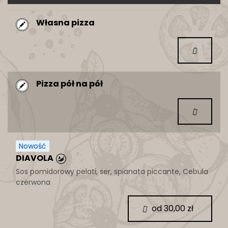
Własna pizza
Pizza pół na pół
Nowość
DIAVOLA
Sos pomidorowy pelati, ser, spianata piccante, Cebula
czerwona
od 30,00 zł