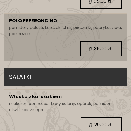
35,00 zł
POLO PEPERONCINO
pomidory palatti, kurczak, chilli, pieczarki, papryka, zioła,
parmezan
35,00 zł
SAŁATKI
Włoska z kurczakiem
makaron penne, ser biały solony, ogórek, pomidor,
oliwki, sos vinegre
29,00 zł