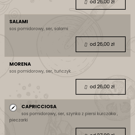
od 26,00 zł
SALAMI
sos pomidorowy, ser, salami
od 26,00 zł
MORENA
sos pomidorowy, ser, tuńczyk
od 26,00 zł
CAPRICCIOSA
sos pomidorowy, ser, szynka z piersi kurczaka ,
pieczarki