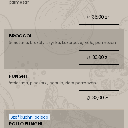
parmezan
35,00 zł
BROCCOLI
śmietana, brokuły, szynka, kukurudza, zioła, parmezan
33,00 zł
FUNGHI
śmietana, pieczarki, cebula, zioła parmezan
32,00 zł
Szef kuchni poleca
POLLO FUNGHI