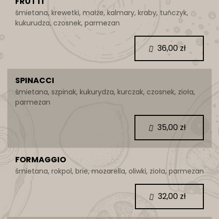
FRUTTI
śmietana, krewetki, małże, kalmary, kraby, tuńczyk,
kukurudza, czosnek, parmezan
36,00 zł
SPINACCI
śmietana, szpinak, kukurydza, kurczak, czosnek, zioła,
parmezan
35,00 zł
FORMAGGIO
śmietana, rokpol, brie, mozarella, oliwki, zioła, parmezan
32,00 zł