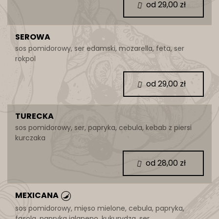
od 29,00 zł
SEROWA
sos pomidorowy, ser edamski, mozarella, feta, ser
rokpol
od 29,00 zł
TURECKA
sos pomidorowy, ser, papryka, cebula, kebab z piersi
kurczaka
od 28,00 zł
MEXICANA
sos pomidorowy, mięso mielone, cebula, papryka,
fasola, papryka jalapeno, kukurydza, ser