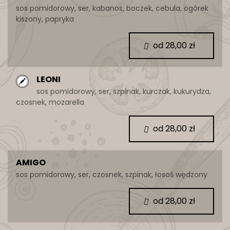
sos pomidorowy, ser, kabanos, boczek, cebula, ogórek
kiszony, papryka
od 28,00 zł
LEONI
sos pomidorowy, ser, szpinak, kurczak, kukurydza,
czosnek, mozarella
od 28,00 zł
AMIGO
sos pomidorowy, ser, czosnek, szpinak, łosoś wędzony
od 28,00 zł