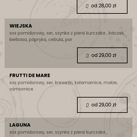
od 28,00 zł
WIEJSKA
sos pomidorowy, ser, szynka z piersi kurczaka , boczek,
kiełbasa, papryka, cebula, por
od 29,00 zł
FRUTTI DE MARE
sos pomidorowy, ser, krewetki, kałamarnice, małże,
ośmiornice
od 29,00 zł
LAGUNA
sos pomidorowy, ser, szynka z piersi kurczaka ,