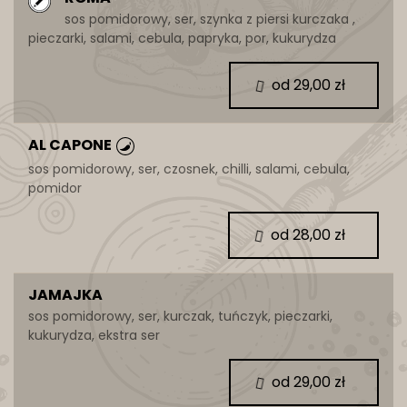
sos pomidorowy, ser, szynka z piersi kurczaka ,
pieczarki, salami, cebula, papryka, por, kukurydza
od 29,00 zł
AL CAPONE
sos pomidorowy, ser, czosnek, chilli, salami, cebula,
pomidor
od 28,00 zł
JAMAJKA
sos pomidorowy, ser, kurczak, tuńczyk, pieczarki,
kukurydza, ekstra ser
od 29,00 zł