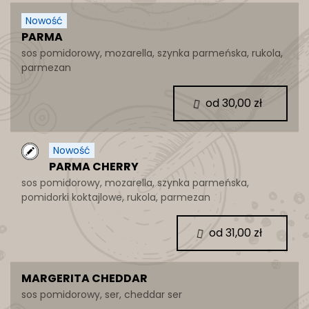
Nowość
PARMA
sos pomidorowy, mozarella, szynka parmeńska, rukola,
parmezan
od 30,00 zł
Nowość
PARMA CHERRY
sos pomidorowy, mozarella, szynka parmeńska,
pomidorki koktajlowe, rukola, parmezan
od 31,00 zł
MARGERITA CHEDDAR
sos pomidorowy, ser, cheddar ser