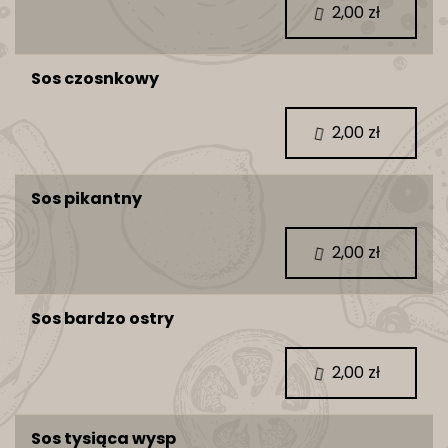
2,00 zł
Sos czosnkowy
2,00 zł
Sos pikantny
2,00 zł
Sos bardzo ostry
2,00 zł
Sos tysiąca wysp