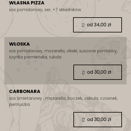
WŁASNA PIZZA
sos pomidorowy, ser, +7 składników
od 34,00 zł
WŁOSKA
sos pomidorowy, mozarella, oliwki, suszone pomidory,
szynka parmeńska, rukola
od 30,00 zł
CARBONARA
sos śmietanowy , mozarella, boczek, cebula, czosnek,
pietruszka
od 30,00 zł