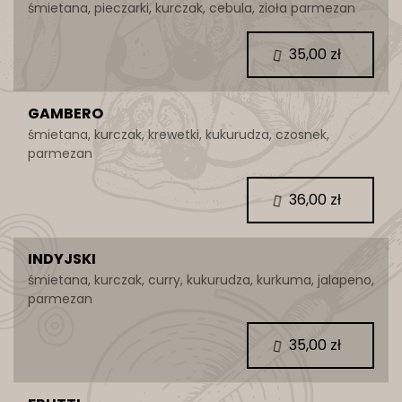
śmietana, pieczarki, kurczak, cebula, zioła parmezan
35,00 zł
GAMBERO
śmietana, kurczak, krewetki, kukurudza, czosnek,
parmezan
36,00 zł
INDYJSKI
śmietana, kurczak, curry, kukurudza, kurkuma, jalapeno,
parmezan
35,00 zł