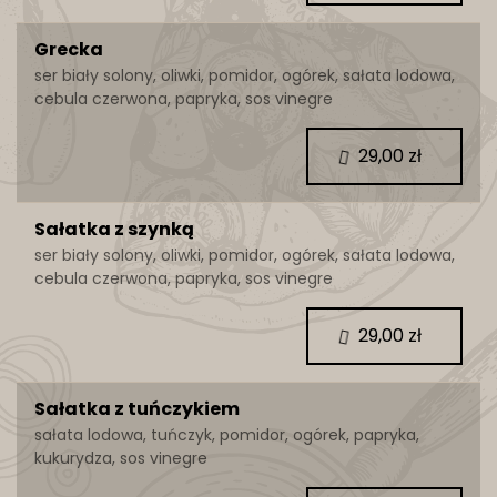
Grecka
ser biały solony, oliwki, pomidor, ogórek, sałata lodowa,
cebula czerwona, papryka, sos vinegre
29,00 zł
Sałatka z szynką
ser biały solony, oliwki, pomidor, ogórek, sałata lodowa,
cebula czerwona, papryka, sos vinegre
29,00 zł
Sałatka z tuńczykiem
sałata lodowa, tuńczyk, pomidor, ogórek, papryka,
kukurydza, sos vinegre