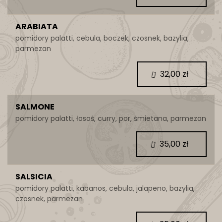
ARABIATA
pomidory palatti, cebula, boczek, czosnek, bazylia,
parmezan
32,00 zł
SALMONE
pomidory palatti, łosoś, curry, por, śmietana, parmezan
35,00 zł
SALSICIA
pomidory palatti, kabanos, cebula, jalapeno, bazylia,
czosnek, parmezan