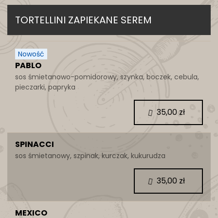
TORTELLINI ZAPIEKANE SEREM
Nowość
PABLO
sos śmietanowo-pomidorowy, szynka, boczek, cebula,
pieczarki, papryka
35,00 zł
SPINACCI
sos śmietanowy, szpinak, kurczak, kukurudza
35,00 zł
MEXICO