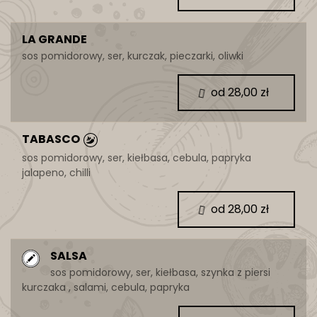
LA GRANDE
sos pomidorowy, ser, kurczak, pieczarki, oliwki
od 28,00 zł
TABASCO
sos pomidorowy, ser, kiełbasa, cebula, papryka
jalapeno, chilli
od 28,00 zł
SALSA
sos pomidorowy, ser, kiełbasa, szynka z piersi
kurczaka , salami, cebula, papryka