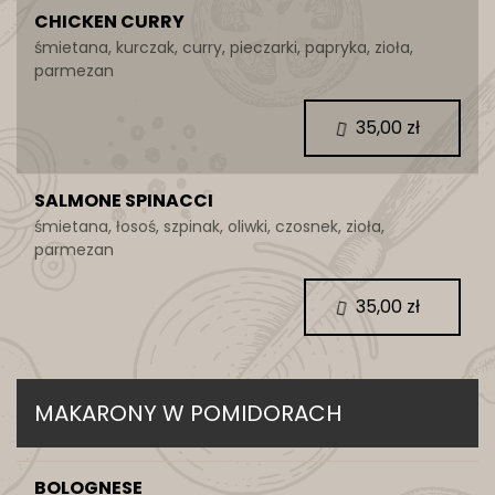
CHICKEN CURRY
śmietana, kurczak, curry, pieczarki, papryka, zioła,
parmezan
35,00 zł
SALMONE SPINACCI
śmietana, łosoś, szpinak, oliwki, czosnek, zioła,
parmezan
35,00 zł
MAKARONY W POMIDORACH
BOLOGNESE