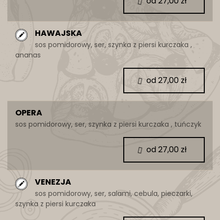
od 27,00 zł
HAWAJSKA
sos pomidorowy, ser, szynka z piersi kurczaka ,
ananas
od 27,00 zł
OPERA
sos pomidorowy, ser, szynka z piersi kurczaka , tuńczyk
od 27,00 zł
VENEZJA
sos pomidorowy, ser, salami, cebula, pieczarki,
szynka z piersi kurczaka