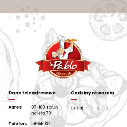
Dane teleadresowe
Godziny otwarcia
Adres:
87-100 Toruń
Dzisiaj:
hallera 79
Telefon:
566550315